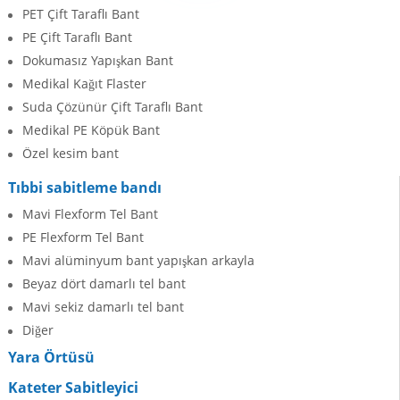
PET Çift Taraflı Bant
PE Çift Taraflı Bant
Dokumasız Yapışkan Bant
Medikal Kağıt Flaster
Suda Çözünür Çift Taraflı Bant
Medikal PE Köpük Bant
Özel kesim bant
Tıbbi sabitleme bandı
Mavi Flexform Tel Bant
PE Flexform Tel Bant
Mavi alüminyum bant yapışkan arkayla
Beyaz dört damarlı tel bant
Mavi sekiz damarlı tel bant
Diğer
Yara Örtüsü
Kateter Sabitleyici