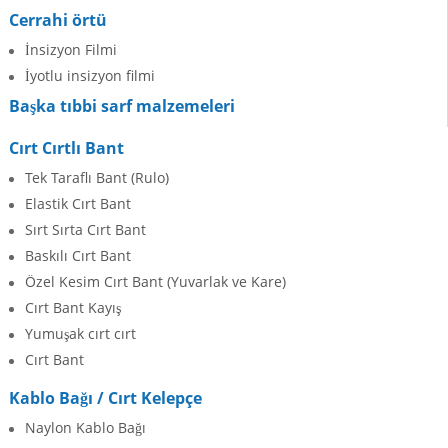
Cerrahi örtü
İnsizyon Filmi
İyotlu insizyon filmi
Başka tıbbi sarf malzemeleri
Cırt Cırtlı Bant
Tek Taraflı Bant (Rulo)
Elastik Cırt Bant
Sırt Sırta Cırt Bant
Baskılı Cırt Bant
Özel Kesim Cırt Bant (Yuvarlak ve Kare)
Cırt Bant Kayış
Yumuşak cırt cırt
Cırt Bant
Kablo Bağı / Cırt Kelepçe
Naylon Kablo Bağı