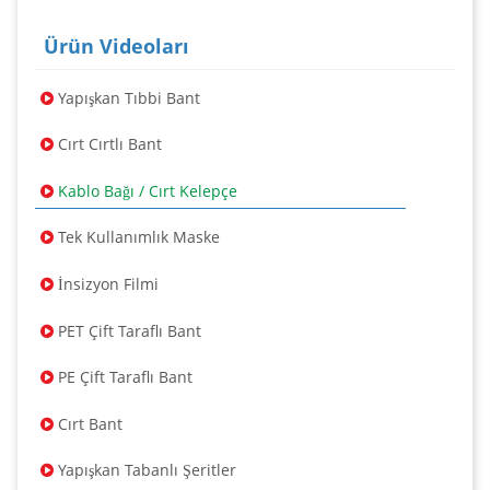
Ürün Videoları
Yapışkan Tıbbi Bant
Cırt Cırtlı Bant
Kablo Bağı / Cırt Kelepçe
Tek Kullanımlık Maske
İnsizyon Filmi
PET Çift Taraflı Bant
PE Çift Taraflı Bant
Cırt Bant
Yapışkan Tabanlı Şeritler