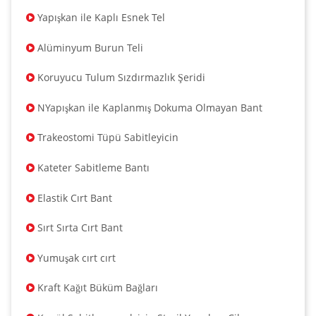
Yapışkan ile Kaplı Esnek Tel
Alüminyum Burun Teli
Koruyucu Tulum Sızdırmazlık Şeridi
NYapışkan ile Kaplanmış Dokuma Olmayan Bant
Trakeostomi Tüpü Sabitleyicin
Kateter Sabitleme Bantı
Elastik Cırt Bant
Sırt Sırta Cırt Bant
Yumuşak cırt cırt
Kraft Kağıt Büküm Bağları