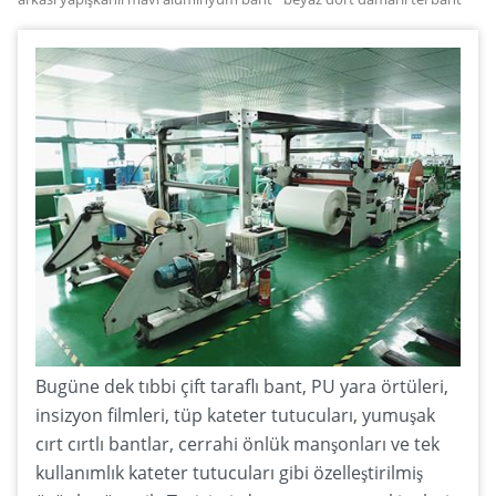
Bugüne dek tıbbi çift taraflı bant, PU yara örtüleri,
insizyon filmleri, tüp kateter tutucuları, yumuşak
cırt cırtlı bantlar, cerrahi önlük manşonları ve tek
kullanımlık kateter tutucuları gibi özelleştirilmiş