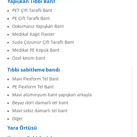
Yapışkan Tıbbi Bant
PET Çift Taraflı Bant
PE Çift Taraflı Bant
Dokumasız Yapışkan Bant
Medikal Kağıt Flaster
Suda Çözünür Çift Taraflı Bant
Medikal PE Köpük Bant
Özel kesim bant
Tıbbi sabitleme bandı
Mavi Flexform Tel Bant
PE Flexform Tel Bant
Mavi alüminyum bant yapışkan arkayla
Beyaz dört damarlı tel bant
Mavi sekiz damarlı tel bant
Diğer
Yara Örtüsü