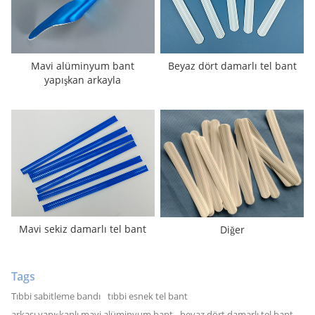
Mavi alüminyum bant
Beyaz dört damarlı tel bant
yapışkan arkayla
Mavi sekiz damarlı tel bant
Diğer
Tags
Tıbbi sabitleme bandı
tıbbi esnek tel bant
arkası yapışkanlı mavi alüminyum bant
beyaz dört damarlı tel bant